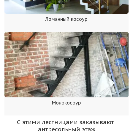
Ломанный косоур
Монокосоур
С этими лестницами заказывают 
антресольный этаж