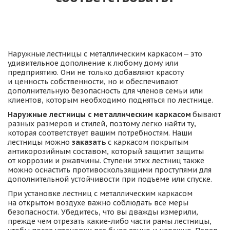
Наружные 
лестницы с металлическим каркасом
 — это 
удивительное дополнение к любому дому или 
предприятию. Они не только добавляют красоту 
и ценность собственности, но и обеспечивают 
дополнительную безопасность для членов семьи или 
клиентов, которым необходимо подняться по лестнице.
Наружные лестницы с металлическим каркасом
 бывают 
разных размеров и стилей, поэтому легко найти ту, 
которая соответствует вашим потребностям. Наши 
лестницы можно 
заказать
 с каркасом покрытым 
антикорозийным составом, который защитит защиты 
от коррозии и ржавчины. Ступени этих лестниц также 
можно оснастить противоскользящими проступями для 
дополнительной устойчивости при подъеме или спуске.
При установке лестниц с металлическим каркасом 
на открытом воздухе важно соблюдать все меры 
безопасности. Убедитесь, что вы дважды измерили, 
прежде чем отрезать какие-либо части рамы лестницы, 