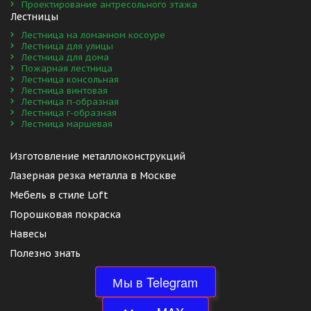
Проектирование антресольного этажа
Лестницы
Лестница на ломанном косоуре
Лестница для улицы
Лестница для дома
Пожарная лестница
Лестница консольная
Лестница винтовая
Лестница п-образная
Лестница г-образная
Лестница маршевая
Изготовление металлоконструкций 
Лазерная резка металла в Москве
Мебель в стиле Loft
Порошковая покраска
Навесы
Полезно знать
Мы в Telegram