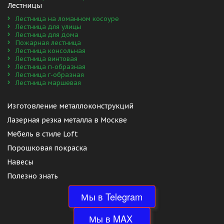
Лестницы
Лестница на ломанном косоуре
Лестница для улицы
Лестница для дома
Пожарная лестница
Лестница консольная
Лестница винтовая
Лестница п-образная
Лестница г-образная
Лестница маршевая
Изготовление металлоконструкций 
Лазерная резка металла в Москве
Мебель в стиле Loft
Порошковая покраска
Навесы
Полезно знать
Мы в Telegram
 Мы в MAX  