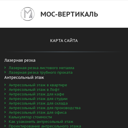
МОС-ВЕРТИКАЛЬ
КАРТА САЙТА
Лазерная резка 
Лазерная резка листового металла
Лазерная резка трубного проката
Антресольный этаж
Антресольный этаж в квартире
Антресольный этаж в Лофт
Антресольный этаж для кафе
Антресольный этаж для студии
Антресольный этаж для склада
Антресольный этаж для производства
Антресольный этаж для офиса
Калькулятор стоимости
Как узаконить антресольный этаж
Проектирование антресольного этажа