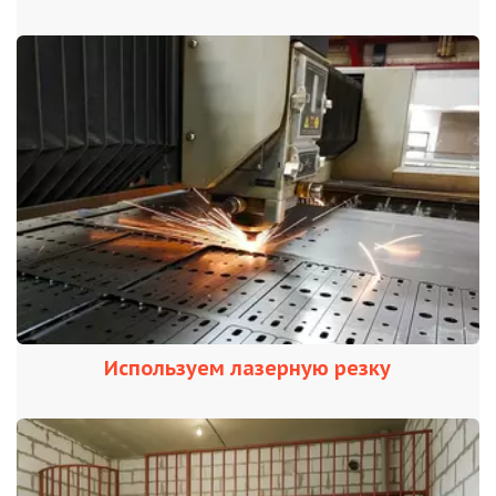
Используем лазерную резку