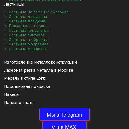
Лестницы
Лестница на ломанном косоуре
Лестница для улицы
Лестница для дома
Пожарная лестница
Лестница консольная
Лестница винтовая
Лестница п-образная
Лестница г-образная
Лестница маршевая
Изготовление металлоконструкций 
Лазерная резка металла в Москве
Мебель в стиле Loft
Порошковая покраска
Навесы
Полезно знать
Мы в Telegram
 Мы в MAX  