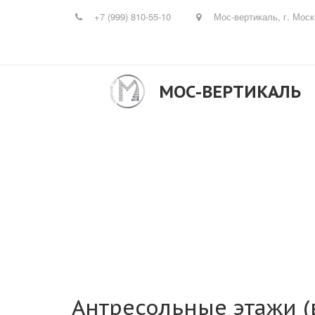
+7 (999) 810-55-10
Мос-вертикаль
,
г. Мос
МОС-ВЕРТИКАЛЬ
Антресольные этажи 