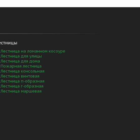
естницы
Лестница на ломанном косоуре
Лестница для улицы
Лестница для дома
Пожарная лестница
Лестница консольная
Лестница винтовая
Лестница п-образная
Лестница г-образная
Лестница маршевая