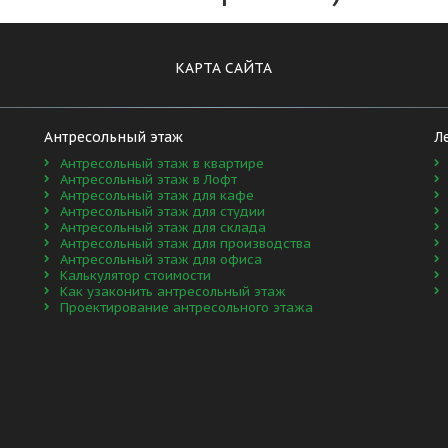
КАРТА САЙТА
Антресольный этаж
Л
Антресольный этаж в квартире
Антресольный этаж в Лофт
Антресольный этаж для кафе
Антресольный этаж для студии
Антресольный этаж для склада
Антресольный этаж для производства
Антресольный этаж для офиса
Калькулятор стоимости
Как узаконить антресольный этаж
Проектирование антресольного этажа