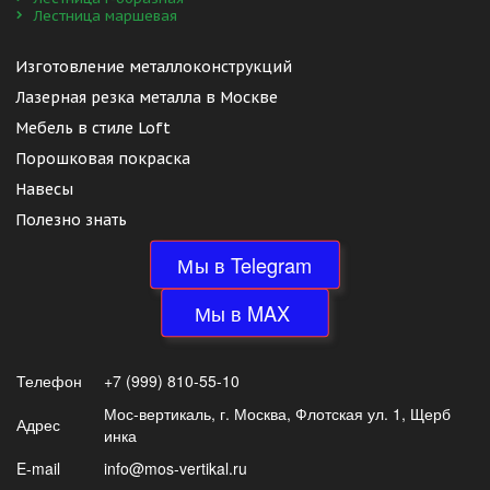
Лестница маршевая
Изготовление металлоконструкций 
Лазерная резка металла в Москве
Мебель в стиле Loft
Порошковая покраска
Навесы
Полезно знать
Мы в Telegram
 Мы в MAX  
Телефон
+7 (999) 810-55-10
Мос-вертикаль
,
г. Москва
,
Флотская ул. 1, Щерб
Адрес
инка
E-mail
info@mos-vertikal.ru