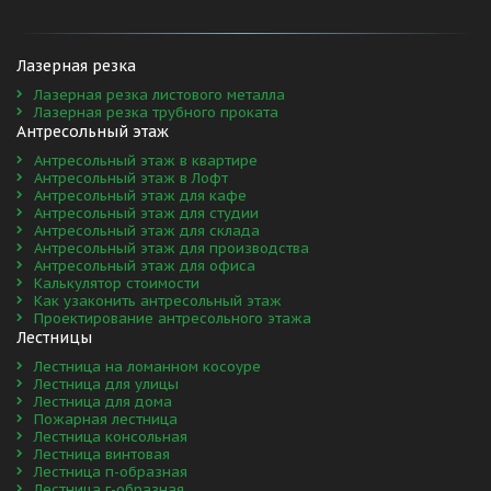
Лазерная резка 
Лазерная резка листового металла
Лазерная резка трубного проката
Антресольный этаж
Антресольный этаж в квартире
Антресольный этаж в Лофт
Антресольный этаж для кафе
Антресольный этаж для студии
Антресольный этаж для склада
Антресольный этаж для производства
Антресольный этаж для офиса
Калькулятор стоимости
Как узаконить антресольный этаж
Проектирование антресольного этажа
Лестницы
Лестница на ломанном косоуре
Лестница для улицы
Лестница для дома
Пожарная лестница
Лестница консольная
Лестница винтовая
Лестница п-образная
Лестница г-образная