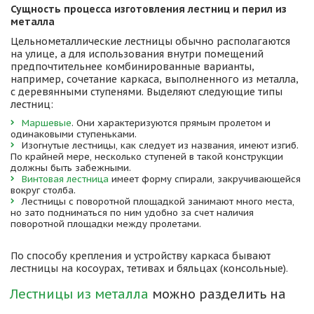
Сущность процесса изготовления лестниц и перил из 
металла
Цельнометаллические лестницы обычно располагаются 
на улице, а для использования внутри помещений 
предпочтительнее комбинированные варианты, 
например, сочетание каркаса, выполненного из металла, 
с деревянными ступенями. Выделяют следующие типы 
лестниц:
Маршевые
. Они характеризуются прямым пролетом и 
одинаковыми ступеньками.
Изогнутые лестницы, как следует из названия, имеют изгиб. 
По крайней мере, несколько ступеней в такой конструкции 
должны быть забежными.
Винтовая лестница
 имеет форму спирали, закручивающейся 
вокруг столба.
Лестницы с поворотной площадкой занимают много места, 
но зато подниматься по ним удобно за счет наличия 
поворотной площадки между пролетами.
По способу крепления и устройству каркаса бывают 
лестницы на косоурах, тетивах и бяльцах (консольные).
Лестницы из металла
 можно разделить на 