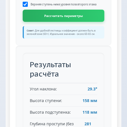
Верхняя ступень ниже уровня пола второго этажа
Рассчитать параметры
Совет:
Для удобной лестницы коэффициент должен быть в
зеленой зоне (60+). Идеальное значение - около 60-65 см.
Результаты
расчёта
Угол наклона:
29.3°
Высота ступени:
158 мм
Высота подступенка:
118 мм
Глубина проступи (без
281