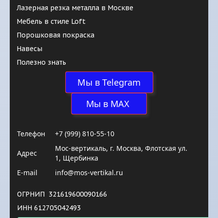
Лазерная резка металла в Москве
Мебель в стиле Loft
Порошковая покраска
Навесы
Полезно знать
Мы в Telegram
 Мы в MAX  
Телефон
+7 (999) 810-55-10
Мос-вертикаль
,
г. Москва
,
Флотская ул.
Адрес
1, Щербинка
E-mail
info@mos-vertikal.ru
ОГРНИП  321619600090166
ИНН 612705042493