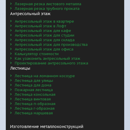
Лазерная резка листового металла
Лазерная резка трубного проката
Антресольный этаж
Антресольный этаж в квартире
Антресольный этаж в Лофт
Антресольный этаж для кафе
Антресольный этаж для студии
Антресольный этаж для склада
Антресольный этаж для производства
Антресольный этаж для офиса
Калькулятор стоимости
Как узаконить антресольный этаж
Проектирование антресольного этажа
Лестницы
Лестница на ломанном косоуре
Лестница для улицы
Лестница для дома
Пожарная лестница
Лестница консольная
Лестница винтовая
Лестница п-образная
Лестница г-образная
Лестница маршевая
Изготовление металлоконструкций 