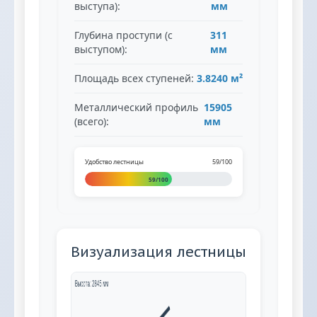
выступа):
мм
Глубина проступи (с
311
выступом):
мм
Площадь всех ступеней:
3.8240 м²
Металлический профиль
15905
(всего):
мм
Удобство лестницы
59/100
59/100
Визуализация лестницы